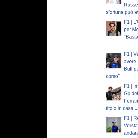
Russel
sfortuna può a
F1 | L
per Mc
"Basta
F1 | V
avere 
Bull p
corso"
F1 | I
Gp del
Ferrar
titolo in casa...
F1 | R
Verst
andare