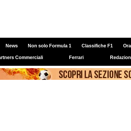
News
Non solo Formula 1
Classifiche F1
Ora
rtners Commerciali
Ferrari
Redazion