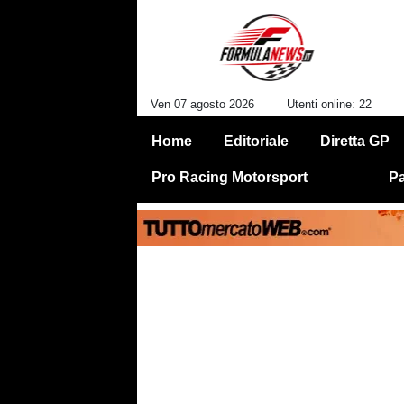
Ven 07 agosto 2026
Utenti online: 22
Home
Editoriale
Diretta GP
Pro Racing Motorsport
Pa