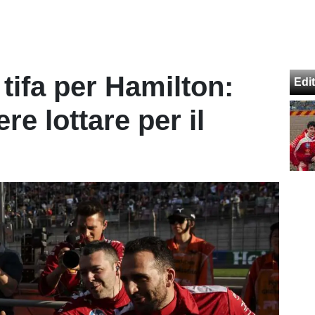
 tifa per Hamilton:
Edit
re lottare per il