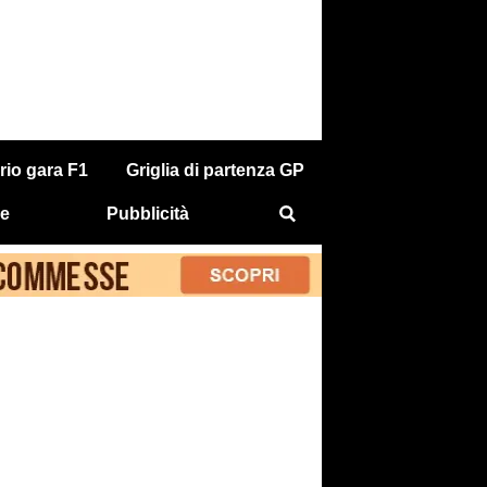
rio gara F1
Griglia di partenza GP
e
Pubblicità