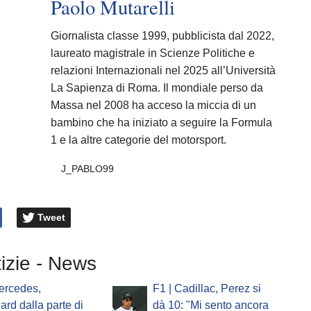
Paolo Mutarelli
Giornalista classe 1999, pubblicista dal 2022,
laureato magistrale in Scienze Politiche e
relazioni Internazionali nel 2025 all’Università
La Sapienza di Roma. Il mondiale perso da
Massa nel 2008 ha acceso la miccia di un
bambino che ha iniziato a seguire la Formula
1 e la altre categorie del motorsport.
J_PABLO99
Tweet
tizie - News
ercedes,
F1 | Cadillac, Perez si
ard dalla parte di
dà 10: "Mi sento ancora