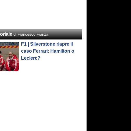
oriale
di Francesco Franza
F1 | Silverstone riapre il
caso Ferrari: Hamilton o
Leclerc?