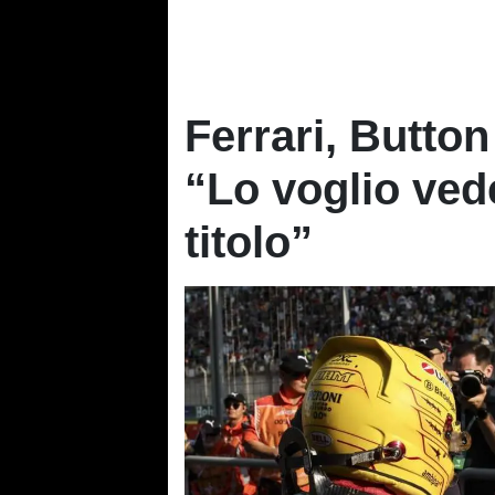
Ferrari, Button
“Lo voglio vede
titolo”