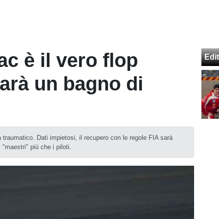
ac è il vero flop
Edit
arà un bagno di
traumatico. Dati impietosi, il recupero con le regole FIA sarà
"maestri" più che i piloti.