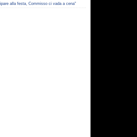
ipare alla festa, Commisso ci vada a cena"