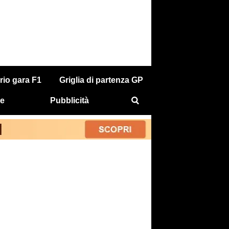
rio gara F1
Griglia di partenza GP
e
Pubblicità