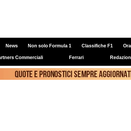
News
Non solo Formula 1
Classifiche F1
Ora
rtners Commerciali
Ferrari
Redazion