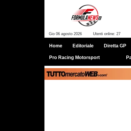
Gio 06 agosto 2026
Utenti online: 27
Home
Editoriale
Diretta GP
Pro Racing Motorsport
Pa