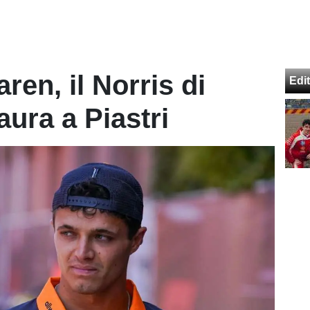
en, il Norris di
Edit
aura a Piastri