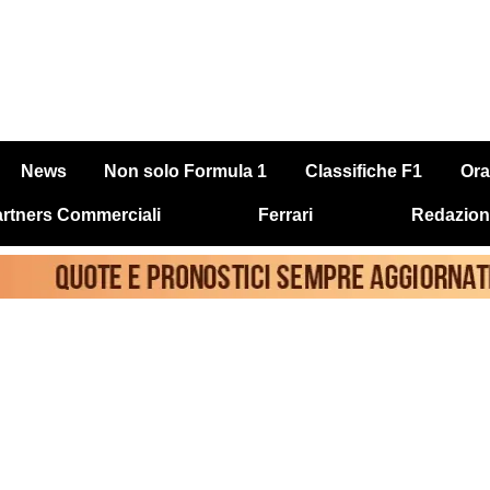
News
Non solo Formula 1
Classifiche F1
Ora
rtners Commerciali
Ferrari
Redazion