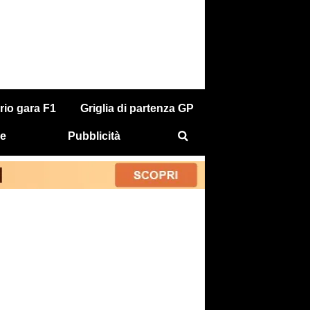
rio gara F1
Griglia di partenza GP
e
Pubblicità