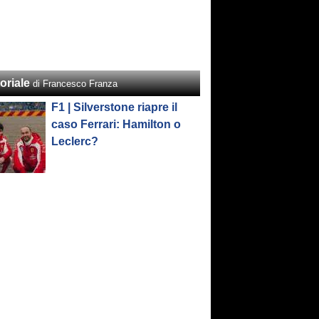
oriale
di Francesco Franza
F1 | Silverstone riapre il
caso Ferrari: Hamilton o
Leclerc?