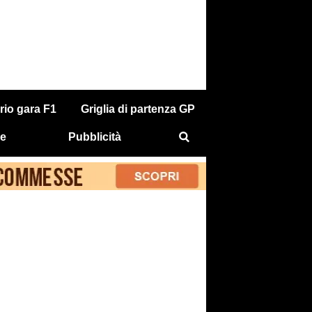
rio gara F1
Griglia di partenza GP
e
Pubblicità