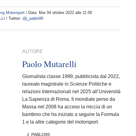
ing Motorsport
/ Data:
Mar 04 ottobre 2022 alle 11:00
LLI
/ Twitter:
@j_pablo99
AUTORE
Paolo Mutarelli
Giornalista classe 1999, pubblicista dal 2022,
laureato magistrale in Scienze Politiche e
relazioni Internazionali nel 2025 all’Università
La Sapienza di Roma. Il mondiale perso da
Massa nel 2008 ha acceso la miccia di un
bambino che ha iniziato a seguire la Formula
1 e la altre categorie del motorsport.
J_PABLO99