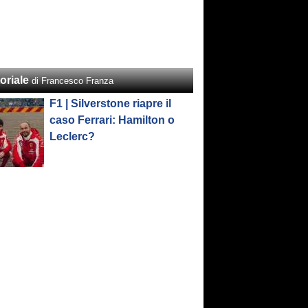
oriale
di Francesco Franza
F1 | Silverstone riapre il
caso Ferrari: Hamilton o
Leclerc?