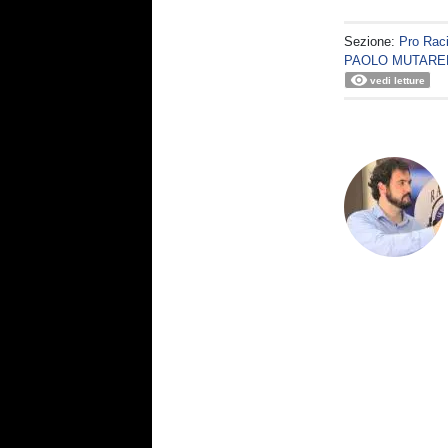
Sezione:
Pro Rac
PAOLO MUTARE
vedi letture