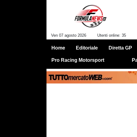
Ven 07 agosto 2026
Utenti online: 35
Home
Editoriale
Diretta GP
Pro Racing Motorsport
Pa